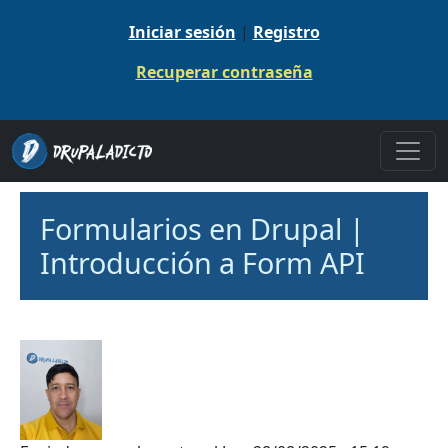
Pasar al contenido principal
Iniciar sesión
|
Registro
Recuperar contraseña
Formularios en Drupal |
Introducción a Form API