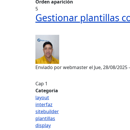
Orden aparición
5
Gestionar plantillas c
Enviado por
webmaster
el
Jue, 28/08/2025 
Cap 1
Categoria
layout
interfaz
sitebuilder
plantillas
display