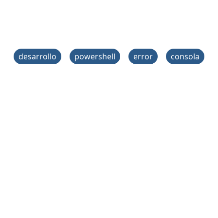
desarrollo
powershell
error
consola