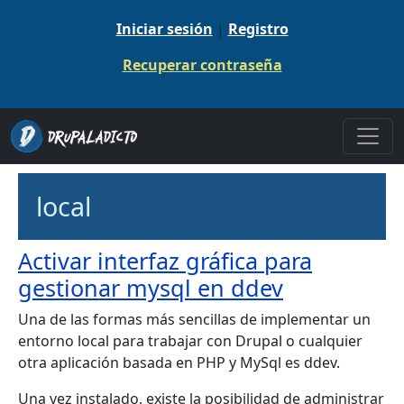
Pasar al contenido principal
Iniciar sesión
|
Registro
Recuperar contraseña
local
Activar interfaz gráfica para
gestionar mysql en ddev
Una de las formas más sencillas de implementar un
entorno local para trabajar con Drupal o cualquier
otra aplicación basada en PHP y MySql es ddev.
Una vez instalado, existe la posibilidad de administrar