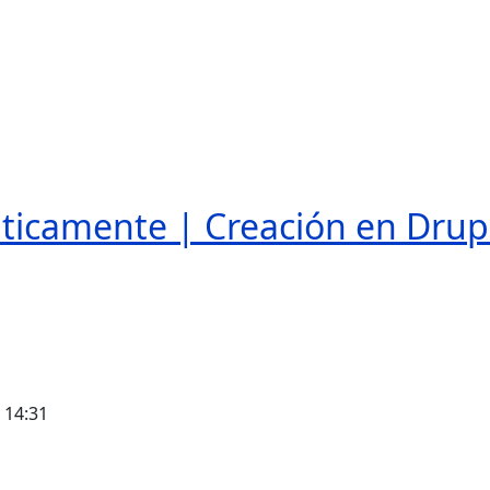
icamente | Creación en Drup
- 14:31