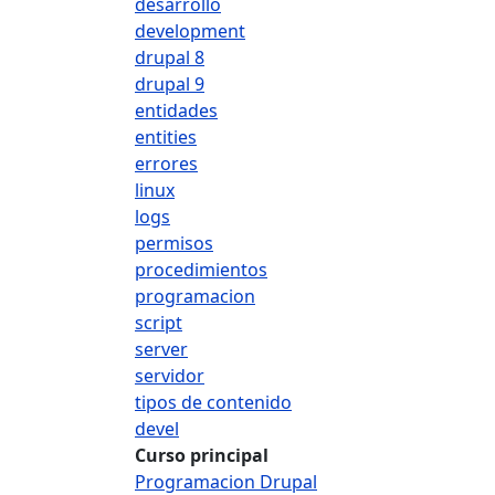
desarrollo
development
drupal 8
drupal 9
entidades
entities
errores
linux
logs
permisos
procedimientos
programacion
script
server
servidor
tipos de contenido
devel
Curso principal
Programacion Drupal