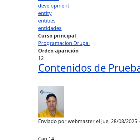
development
entity
entities
entidades
Curso principal
Programacion Drupal
Orden aparición
12
Contenidos de Prueba
Enviado por
webmaster
el
Jue, 28/08/2025 
Cap 14