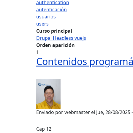
authentication
autenticación
usuarios
users
Curso principal
Drupal Headless vuejs
Orden aparición
1
Contenidos programát
Enviado por
webmaster
el
Jue, 28/08/2025 
Cap 12