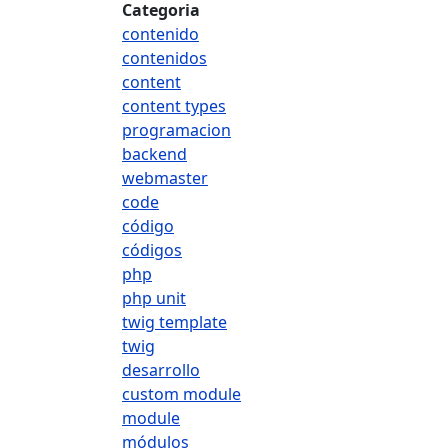
Categoria
contenido
contenidos
content
content types
programacion
backend
webmaster
code
código
códigos
php
php unit
twig template
twig
desarrollo
custom module
module
módulos