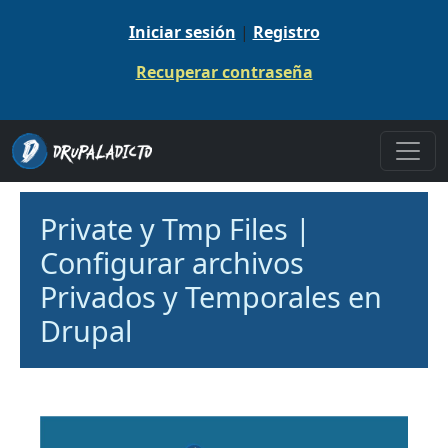
Pasar al contenido principal
Iniciar sesión
|
Registro
Recuperar contraseña
Private y Tmp Files |
Configurar archivos
Privados y Temporales en
Drupal
Contenidos