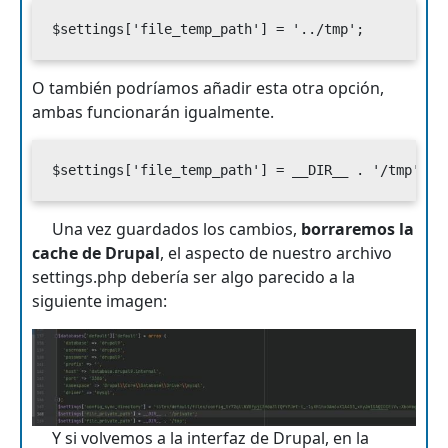
$settings['file_temp_path'] = '../tmp';
O también podríamos añadir esta otra opción,
ambas funcionarán igualmente.
$settings['file_temp_path'] = __DIR__ . '/tmp';
Una vez guardados los cambios,
borraremos la
cache de Drupal
, el aspecto de nuestro archivo
settings.php debería ser algo parecido a la
siguiente imagen:
Y si volvemos a la interfaz de Drupal, en la