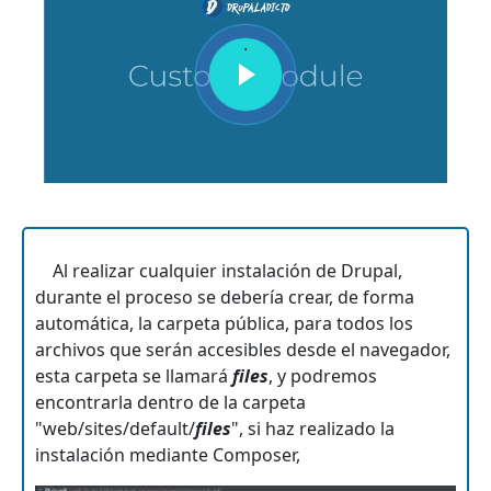
.
Video de Youtube
URL de Video remoto
Texto
Al realizar cualquier instalación de Drupal,
durante el proceso se debería crear, de forma
automática, la carpeta pública, para todos los
archivos que serán accesibles desde el navegador,
esta carpeta se llamará
files
, y podremos
encontrarla dentro de la carpeta
"web/sites/default/
files
", si haz realizado la
instalación mediante Composer,